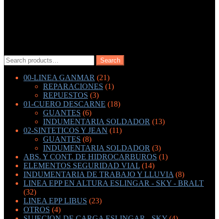
Search
Search
for:
00-LINEA GANMAR
(21)
REPARACIONES
(1)
REPUESTOS
(3)
01-CUERO DESCARNE
(18)
GUANTES
(6)
INDUMENTARIA SOLDADOR
(13)
02-SINTETICOS Y JEAN
(11)
GUANTES
(8)
INDUMENTARIA SOLDADOR
(3)
ABS. Y CONT. DE HIDROCARBUROS
(1)
ELEMENTOS SEGURIDAD VIAL
(14)
INDUMENTARIA DE TRABAJO Y LLUVIA
(8)
LINEA EPP EN ALTURA ESLINGAR - SKY - BRALT
(32)
LINEA EPP LIBUS
(23)
OTROS
(4)
SUJECION DE CARGA ESLINGAR - SKY
(4)