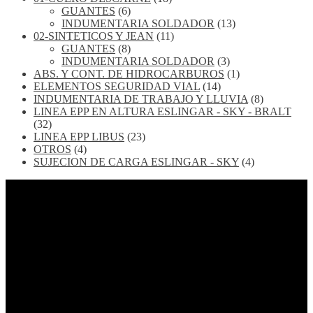
GUANTES
(6)
INDUMENTARIA SOLDADOR
(13)
02-SINTETICOS Y JEAN
(11)
GUANTES
(8)
INDUMENTARIA SOLDADOR
(3)
ABS. Y CONT. DE HIDROCARBUROS
(1)
ELEMENTOS SEGURIDAD VIAL
(14)
INDUMENTARIA DE TRABAJO Y LLUVIA
(8)
LINEA EPP EN ALTURA ESLINGAR - SKY - BRALT
(32)
LINEA EPP LIBUS
(23)
OTROS
(4)
SUJECION DE CARGA ESLINGAR - SKY
(4)