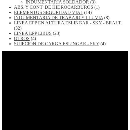
INDUMENTARIA SOLDADOR
(3)
ABS. Y CONT. DE HIDROCARBUROS
(1)
ELEMENTOS SEGURIDAD VIAL
(14)
INDUMENTARIA DE TRABAJO Y LLUVIA
(8)
LINEA EPP EN ALTURA ESLINGAR - SKY - BRALT
(32)
LINEA EPP LIBUS
(23)
OTROS
(4)
SUJECION DE CARGA ESLINGAR - SKY
(4)