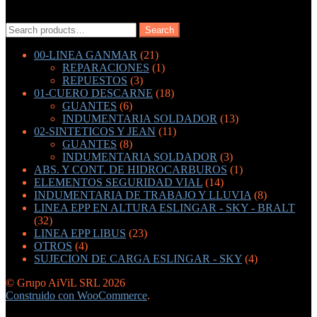
Search
Search
for:
00-LINEA GANMAR
(21)
REPARACIONES
(1)
REPUESTOS
(3)
01-CUERO DESCARNE
(18)
GUANTES
(6)
INDUMENTARIA SOLDADOR
(13)
02-SINTETICOS Y JEAN
(11)
GUANTES
(8)
INDUMENTARIA SOLDADOR
(3)
ABS. Y CONT. DE HIDROCARBUROS
(1)
ELEMENTOS SEGURIDAD VIAL
(14)
INDUMENTARIA DE TRABAJO Y LLUVIA
(8)
LINEA EPP EN ALTURA ESLINGAR - SKY - BRALT
(32)
LINEA EPP LIBUS
(23)
OTROS
(4)
SUJECION DE CARGA ESLINGAR - SKY
(4)
© Grupo AiViL SRL 2026
Construido con WooCommerce
.