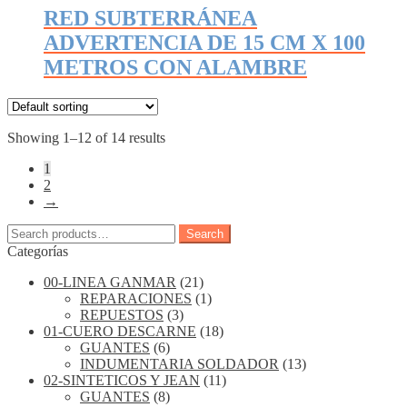
RED SUBTERRÁNEA
ADVERTENCIA DE 15 CM X 100
METROS CON ALAMBRE
Showing 1–12 of 14 results
1
2
→
Search
Search
for:
Categorías
00-LINEA GANMAR
(21)
REPARACIONES
(1)
REPUESTOS
(3)
01-CUERO DESCARNE
(18)
GUANTES
(6)
INDUMENTARIA SOLDADOR
(13)
02-SINTETICOS Y JEAN
(11)
GUANTES
(8)