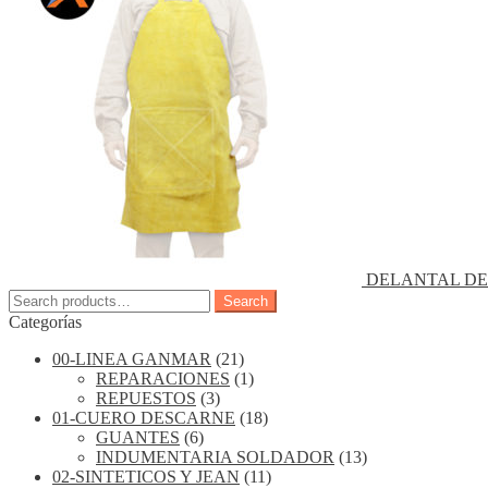
DELANTAL DE
Search
Search
for:
Categorías
00-LINEA GANMAR
(21)
REPARACIONES
(1)
REPUESTOS
(3)
01-CUERO DESCARNE
(18)
GUANTES
(6)
INDUMENTARIA SOLDADOR
(13)
02-SINTETICOS Y JEAN
(11)