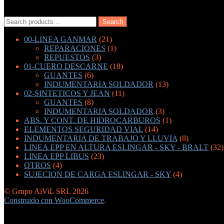
Search
Search
for:
00-LINEA GANMAR
(21)
REPARACIONES
(1)
REPUESTOS
(3)
01-CUERO DESCARNE
(18)
GUANTES
(6)
INDUMENTARIA SOLDADOR
(13)
02-SINTETICOS Y JEAN
(11)
GUANTES
(8)
INDUMENTARIA SOLDADOR
(3)
ABS. Y CONT. DE HIDROCARBUROS
(1)
ELEMENTOS SEGURIDAD VIAL
(14)
INDUMENTARIA DE TRABAJO Y LLUVIA
(8)
LINEA EPP EN ALTURA ESLINGAR - SKY - BRALT
(32)
LINEA EPP LIBUS
(23)
OTROS
(4)
SUJECION DE CARGA ESLINGAR - SKY
(4)
© Grupo AiViL SRL 2026
Construido con WooCommerce
.