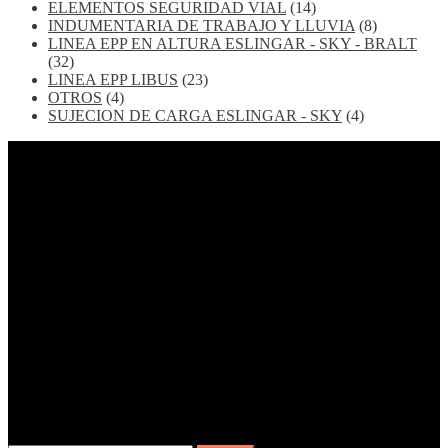
ELEMENTOS SEGURIDAD VIAL
(14)
INDUMENTARIA DE TRABAJO Y LLUVIA
(8)
LINEA EPP EN ALTURA ESLINGAR - SKY - BRALT
(32)
LINEA EPP LIBUS
(23)
OTROS
(4)
SUJECION DE CARGA ESLINGAR - SKY
(4)