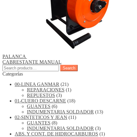
PALANCA
CABRESTANTE MANUAL
Search
Search
for:
Categorías
00-LINEA GANMAR
(21)
REPARACIONES
(1)
REPUESTOS
(3)
01-CUERO DESCARNE
(18)
GUANTES
(6)
INDUMENTARIA SOLDADOR
(13)
02-SINTETICOS Y JEAN
(11)
GUANTES
(8)
INDUMENTARIA SOLDADOR
(3)
ABS. Y CONT. DE HIDROCARBUROS
(1)