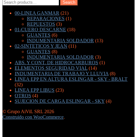
Search
Search
for:
00-LINEA GANMAR
(21)
REPARACIONES
(1)
REPUESTOS
(3)
01-CUERO DESCARNE
(18)
GUANTES
(6)
INDUMENTARIA SOLDADOR
(13)
02-SINTETICOS Y JEAN
(11)
GUANTES
(8)
INDUMENTARIA SOLDADOR
(3)
ABS. Y CONT. DE HIDROCARBUROS
(1)
ELEMENTOS SEGURIDAD VIAL
(14)
INDUMENTARIA DE TRABAJO Y LLUVIA
(8)
LINEA EPP EN ALTURA ESLINGAR - SKY - BRALT
(32)
LINEA EPP LIBUS
(23)
OTROS
(4)
SUJECION DE CARGA ESLINGAR - SKY
(4)
© Grupo AiViL SRL 2026
Construido con WooCommerce
.