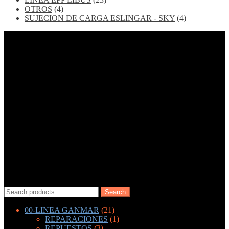
OTROS
(4)
SUJECION DE CARGA ESLINGAR - SKY
(4)
Search
Search
for:
00-LINEA GANMAR
(21)
REPARACIONES
(1)
REPUESTOS
(3)