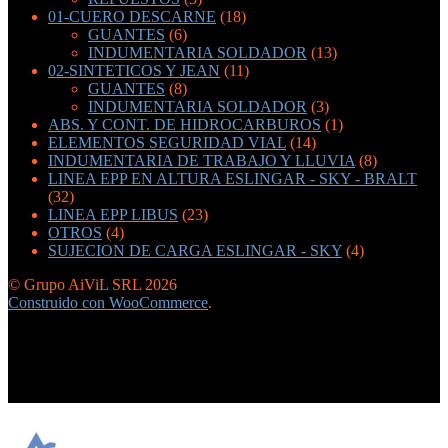
01-CUERO DESCARNE
(18)
GUANTES
(6)
INDUMENTARIA SOLDADOR
(13)
02-SINTETICOS Y JEAN
(11)
GUANTES
(8)
INDUMENTARIA SOLDADOR
(3)
ABS. Y CONT. DE HIDROCARBUROS
(1)
ELEMENTOS SEGURIDAD VIAL
(14)
INDUMENTARIA DE TRABAJO Y LLUVIA
(8)
LINEA EPP EN ALTURA ESLINGAR - SKY - BRALT
(32)
LINEA EPP LIBUS
(23)
OTROS
(4)
SUJECION DE CARGA ESLINGAR - SKY
(4)
© Grupo AiViL SRL 2026
Construido con WooCommerce
.