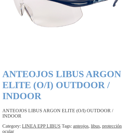
ANTEOJOS LIBUS ARGON
ELITE (O/I) OUTDOOR /
INDOOR
ANTEOJOS LIBUS ARGON ELITE (O/I) OUTDOOR /
INDOOR
Category:
LINEA EPP LIBUS
Tags:
anteojos
,
libus
,
protección
ocular